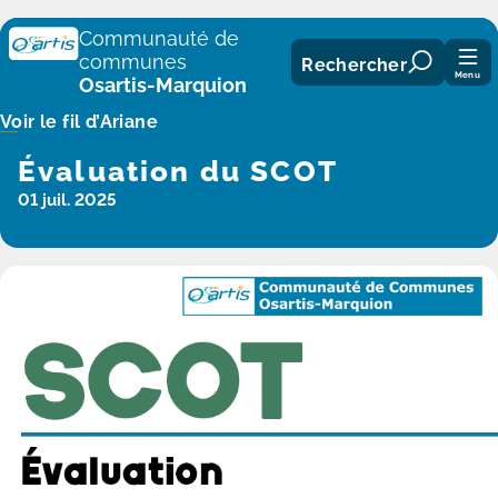
Panneau de gestion des cookies
Communauté de
communes
Rechercher
Menu
Osartis-Marquion
Voir le fil d’Ariane
Évaluation du SCOT
01 juil. 2025