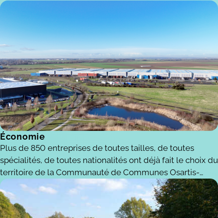
Économie
Plus de 850 entreprises de toutes tailles, de toutes
spécialités, de toutes nationalités ont déjà fait le choix du
territoire de la Communauté de Communes Osartis-
Marquion pour développer leurs activités.
Avec un coût du foncier attractif, des zones d'activités,
une localisation près des grands axes routiers sans pour