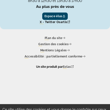
8h30 à 12h30 et 13h30 à 17h00
Au plus près de vous
Espace élus
X - Twitter Osartis
Plan du site
Gestion des cookies
Mentions Légales
Accessibilité : partiellement conforme
Un site produit par
Eolas
Ce site utilise des cookies et vous donne le contrôle sur ceux