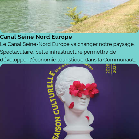
Canal Seine Nord Europe
Le Canal Seine-Nord Europe va changer notre paysage.
Spectaculaire, cette infrastructure permettra de
développer l'économie touristique dans la Communauté
de Communes.