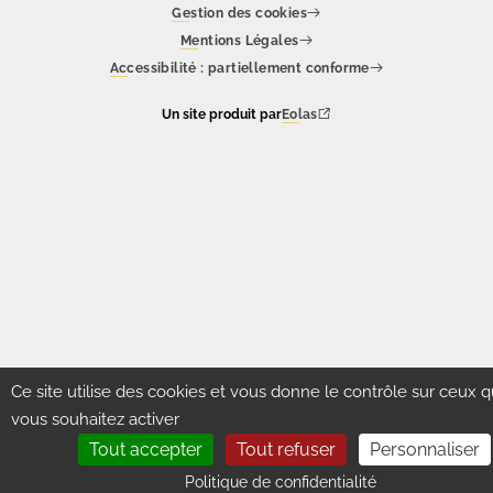
Gestion des cookies
Mentions Légales
Accessibilité : partiellement conforme
Un site produit par
Eolas
Ce site utilise des cookies et vous donne le contrôle sur ceux 
vous souhaitez activer
Tout accepter
Tout refuser
Personnaliser
Politique de confidentialité