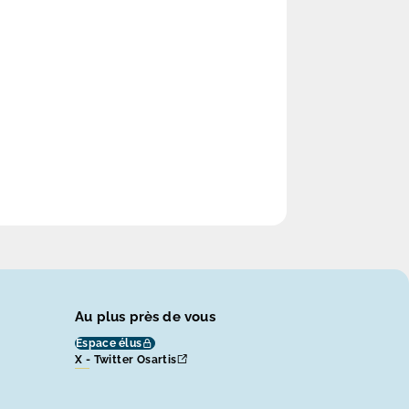
Au plus près de vous
Espace élus
X - Twitter Osartis