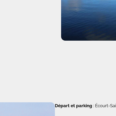
Départ et parking
: Écourt-Sa