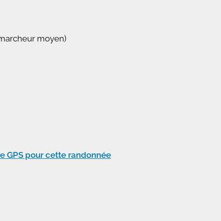
f, marcheur moyen)
tre GPS pour cette randonnée