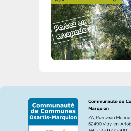
Communauté de Co
Marquion
ZA, Rue Jean Monne
62490 Vitry-en-Artois
Tél : 03.21.600.600