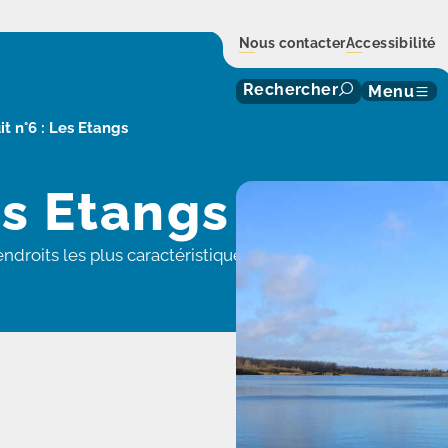
Nous contacter
Accessibilité
Rechercher
Menu
it n°6 : Les Etangs
es Etangs
ndroits les plus caractéristiques de la vallée de la Sensée