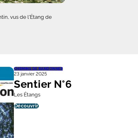
tin, vus de l'Étang de
CHEMINS DE RANDONNÉE
23 janvier 2025
Sentier N°6
Les Étangs
Découvrir