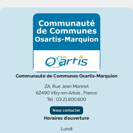
Communauté de Communes Osartis-Marquion
ZA, Rue Jean Monnet
62490 Vitry-en-Artois , France
Tél : 03.21.600.600
Nous contacter
Horaires d’ouverture
Lundi