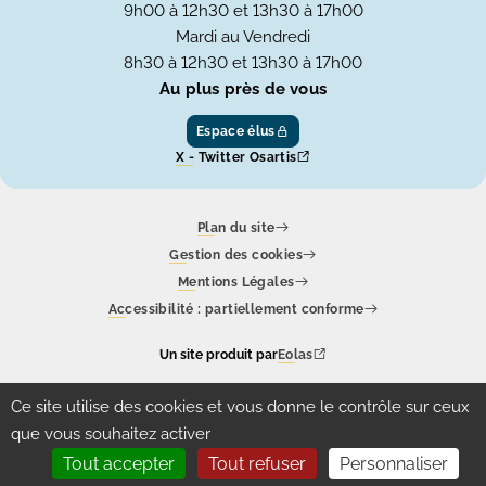
9h00 à 12h30 et 13h30 à 17h00
Mardi au Vendredi
8h30 à 12h30 et 13h30 à 17h00
Au plus près de vous
Espace élus
X - Twitter Osartis
Plan du site
Gestion des cookies
Mentions Légales
Accessibilité : partiellement conforme
Un site produit par
Eolas
Ce site utilise des cookies et vous donne le contrôle sur ceux
que vous souhaitez activer
Tout accepter
Tout refuser
Personnaliser