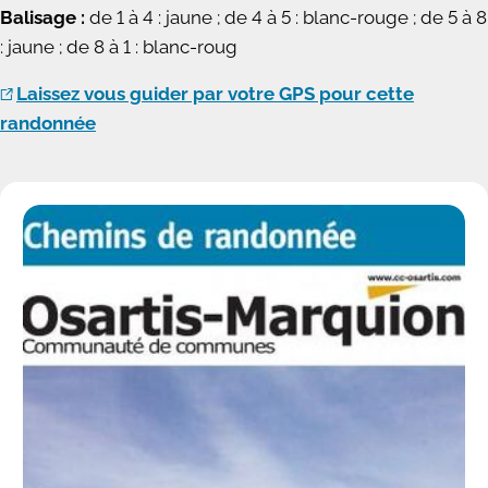
Balisage :
de 1 à 4 : jaune ; de 4 à 5 : blanc-rouge ; de 5 à 8
: jaune ; de 8 à 1 : blanc-roug
Laissez vous guider par votre GPS pour cette
randonnée