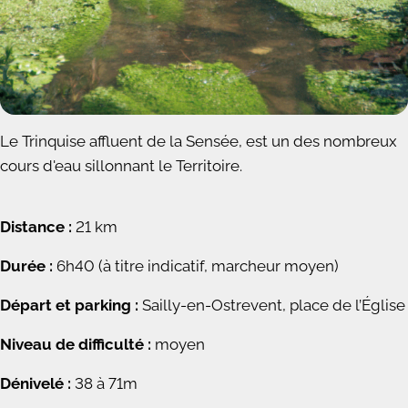
Le Trinquise affluent de la Sensée, est un des nombreux
cours d'eau sillonnant le Territoire.
Distance :
21 km
Durée :
6h40 (à titre indicatif, marcheur moyen)
Départ et parking :
Sailly-en-Ostrevent, place de l’Église
Niveau de difficulté :
moyen
Dénivelé :
38 à 71m