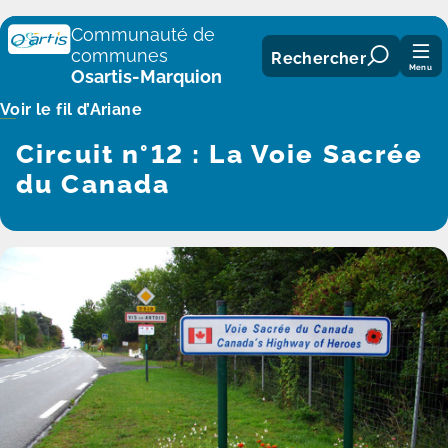
Panneau de gestion des cookies
Communauté de
communes
Rechercher
Menu
Osartis-Marquion
Voir le fil d’Ariane
Circuit n°12 : La Voie Sacrée
du Canada