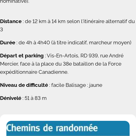
nominative).
Distance
: de 12 km à 14 km selon l'itinéraire alternatif du
3
Durée
: de 4h à 4h40 (à titre indicatif, marcheur moyen)
Départ et parking
: Vis-En-Artois, RD 939, rue André
Mercier, face à la place du 38e bataillon de la Force
expéditionnaire Canadienne.
Niveau de difficulté
: facile Balisage : jaune
Dénivelé
: 51 à 83 m