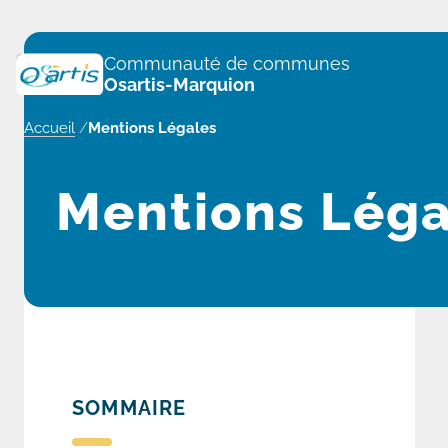
Panneau de gestion des cookies
Communauté de communes
Osartis-Marquion
Accueil
/
Mentions Légales
Mentions Léga
SOMMAIRE