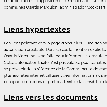
Le droit d'accès, d'opposition et de rectification s'e
communes Osartis Marquion (administration@cc-osarti
Liens hypertextes
Les liens pointant vers la page d'accueil ou l'une des p
autorisation préalable. Dans ce cas la mention explic
Osartis Marquion" sera faite pour informer l'internaute d
Cette autorisation tacite n'est pas valable pour les site
se prévaloir de la référence de la Communauté de com
plus aux sites internet diffusant des informations à cara
xénophobe ou pouvant porter atteinte à la sensibilité 
Liens vers les documents