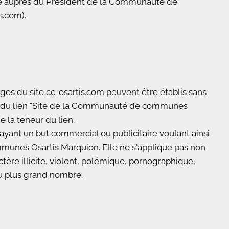
xerce auprès du Président de la Communauté de
s.com).
ages du site cc-osartis.com peuvent être établis sans
ite du lien "Site de la Communauté de communes
e la teneur du lien.
s ayant un but commercial ou publicitaire voulant ainsi
munes Osartis Marquion. Elle ne s'applique pas non
ctère illicite, violent, polémique, pornographique,
du plus grand nombre.