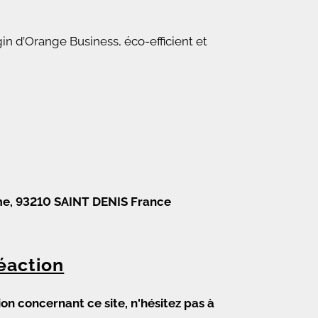
 d’Orange Business, éco-efficient et
omme, 93210 SAINT DENIS France
éaction
on concernant ce site, n'hésitez pas à