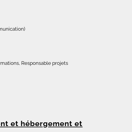
munication)
rmations, Responsable projets
nt et hébergement et