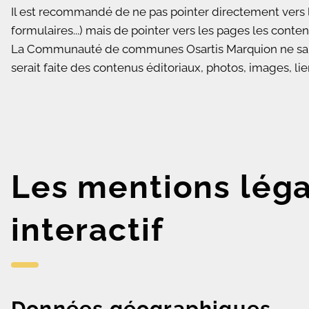
Il est recommandé de ne pas pointer directement vers 
formulaires...) mais de pointer vers les pages les conten
La Communauté de communes Osartis Marquion ne saurait
serait faite des contenus éditoriaux, photos, images, lie
Les mentions léga
interactif
Données géographiques