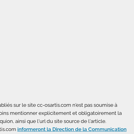
bliés sur le site cc-osartis.com n'est pas soumise à
moins mentionner explicitement et obligatoirement la
, ainsi que l'url du site source de l'article.
rtis.com
informeront la Direction de la Communication