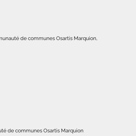
Communauté de communes Osartis Marquion,
uté de communes Osartis Marquion