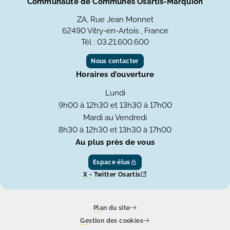
Communauté de Communes Osartis-Marquion
ZA, Rue Jean Monnet
62490 Vitry-en-Artois , France
Tél : 03.21.600.600
Nous contacter
Horaires d’ouverture
Lundi
9h00 à 12h30 et 13h30 à 17h00
Mardi au Vendredi
8h30 à 12h30 et 13h30 à 17h00
Au plus près de vous
Espace élus
X - Twitter Osartis
Plan du site
Gestion des cookies