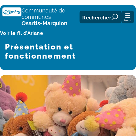
Panneau de gestion des cookies
Communauté de
communes
Rechercher
Menu
Osartis-Marquion
Voir le fil d’Ariane
Présentation et
fonctionnement