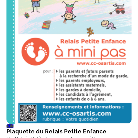
RPE
Plaquette du Relais Petite Enfance