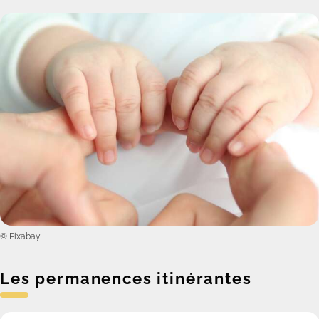
© Pixabay
Les permanences itinérantes