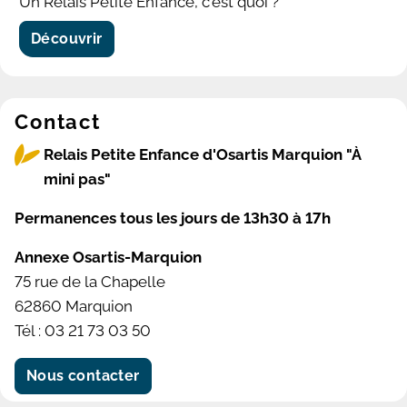
Un Relais Petite Enfance, c'est quoi ?
Découvrir
Contact
Relais Petite Enfance d'Osartis Marquion "À
mini pas"
Permanences tous les jours de 13h30 à 17h
Annexe Osartis-Marquion
75 rue de la Chapelle
62860 Marquion
Tél : 03 21 73 03 50
Nous contacter