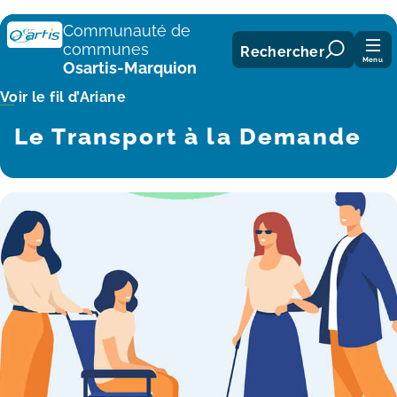
Panneau de gestion des cookies
Communauté de
communes
Rechercher
Menu
Osartis-Marquion
Voir le fil d’Ariane
Le Transport à la Demande