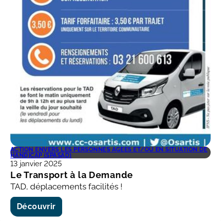
ACTION ENVERS LES PERSONNES ÂGÉES ET/OU EN SITUATION DE
HANDICAP (SPASAD)
13 janvier 2025
Le Transport à la Demande
TAD, déplacements facilités !
Découvrir