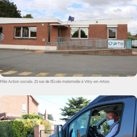
Pôle Action sociale, 21 rue de l’École maternelle à Vitry-en-Artois