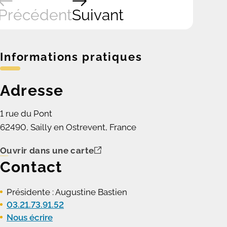
Précédent
Suivant
Informations pratiques
Adresse
1 rue du Pont
62490, Sailly en Ostrevent, France
Ouvrir dans une carte
Contact
Présidente : Augustine Bastien
03.21.73.91.52
Nous écrire