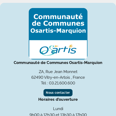
Communauté de Communes Osartis-Marquion
ZA, Rue Jean Monnet
62490 Vitry-en-Artois , France
Tél : 03.21.600.600
Nous contacter
Horaires d’ouverture
Lundi
9h00 à 12h30 et 13h30 à 17h00