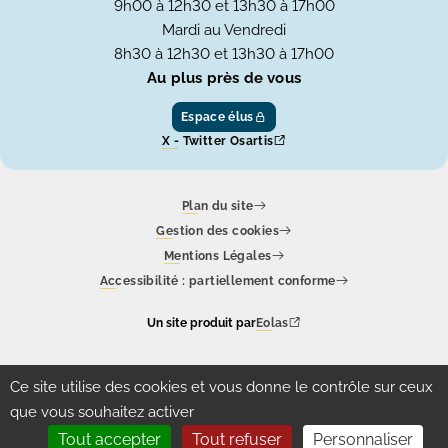
9h00 à 12h30 et 13h30 à 17h00
Mardi au Vendredi
8h30 à 12h30 et 13h30 à 17h00
Au plus près de vous
Espace élus
X - Twitter Osartis
Plan du site
Gestion des cookies
Mentions Légales
Accessibilité : partiellement conforme
Un site produit par
Eolas
Ce site utilise des cookies et vous donne le contrôle sur ceux
que vous souhaitez activer
Tout accepter
Tout refuser
Personnaliser