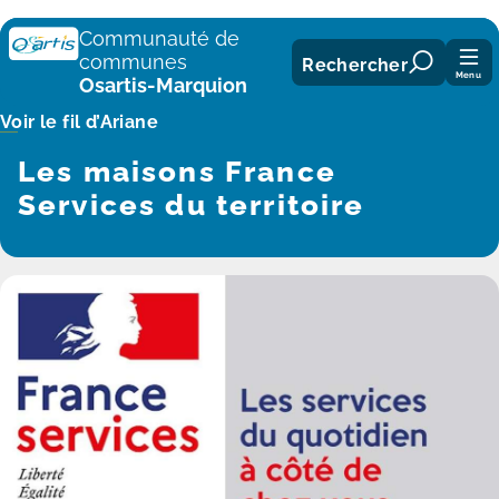
Panneau de gestion des cookies
Communauté de
communes
Rechercher
Menu
Osartis-Marquion
Voir le fil d’Ariane
Les maisons France
Services du territoire