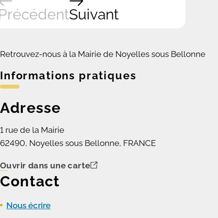
Précédent
Suivant
Retrouvez-nous à la Mairie de Noyelles sous Bellonne
Informations pratiques
Adresse
1 rue de la Mairie
62490, Noyelles sous Bellonne, FRANCE
Ouvrir dans une carte
Contact
Nous écrire