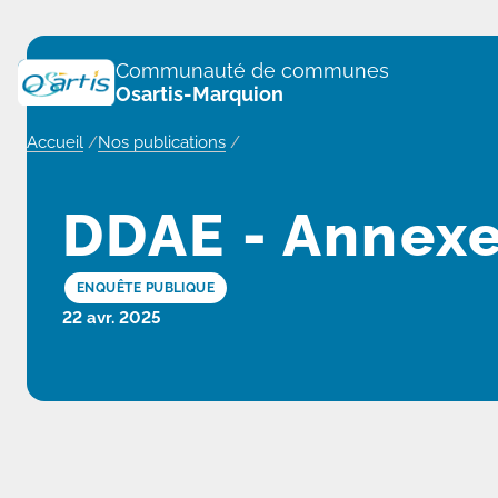
Panneau de gestion des cookies
Communauté de communes
Osartis-Marquion
Accueil
/
Nos publications
/
DDAE - Annexe
ENQUÊTE PUBLIQUE
22 avr. 2025