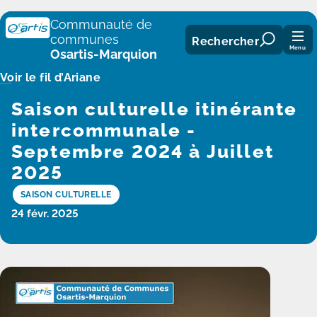
Panneau de gestion des cookies
Communauté de
communes
Rechercher
Menu
Osartis-Marquion
Voir le fil d’Ariane
Saison culturelle itinérante
intercommunale -
Septembre 2024 à Juillet
2025
SAISON CULTURELLE
24 févr. 2025