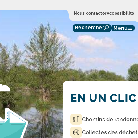
Nous contacter
Accessibilité
Rechercher
Menu
EN UN CLIC
Chemins de randonn
Collectes des déchet