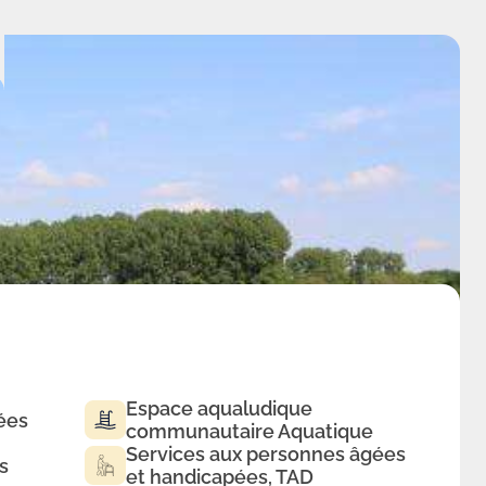
Espace aqualudique
ées
communautaire Aquatique
Services aux personnes âgées
s
et handicapées, TAD