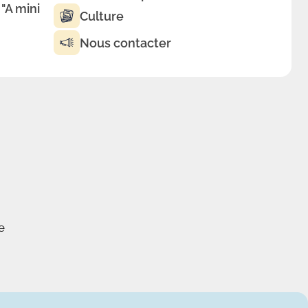
 "A mini
Culture
Nous contacter
e