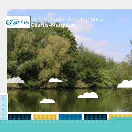
Panneau de gestion des cookies
Communauté de communes
Osartis-Marquion