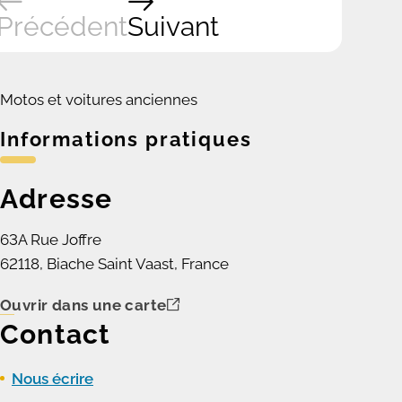
Précédent
Suivant
Motos et voitures anciennes
Informations pratiques
Adresse
63A Rue Joffre
62118, Biache Saint Vaast, France
Ouvrir dans une carte
Contact
Nous écrire