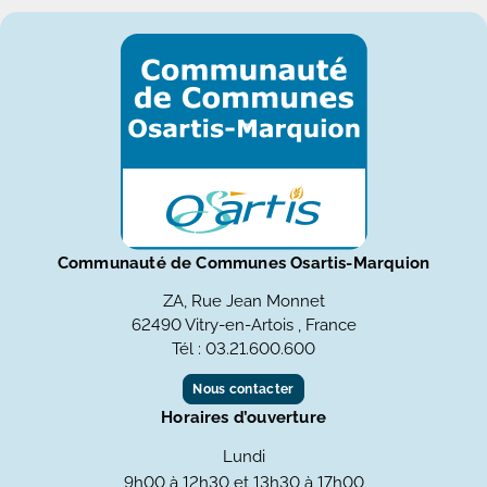
Communauté de Communes Osartis-Marquion
ZA, Rue Jean Monnet
62490 Vitry-en-Artois , France
Tél : 03.21.600.600
Nous contacter
Horaires d’ouverture
Lundi
9h00 à 12h30 et 13h30 à 17h00