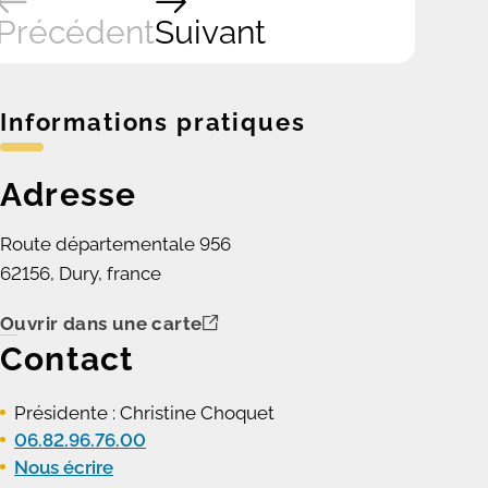
Précédent
Suivant
Informations pratiques
Adresse
Route départementale 956
62156, Dury, france
Ouvrir dans une carte
Contact
Présidente : Christine Choquet
06.82.96.76.00
Nous écrire