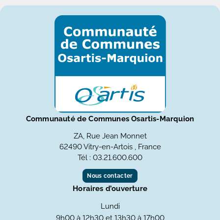
Communauté de Communes Osartis-Marquion
ZA, Rue Jean Monnet
62490 Vitry-en-Artois , France
Tél : 03.21.600.600
Nous contacter
Horaires d’ouverture
Lundi
9h00 à 12h30 et 13h30 à 17h00