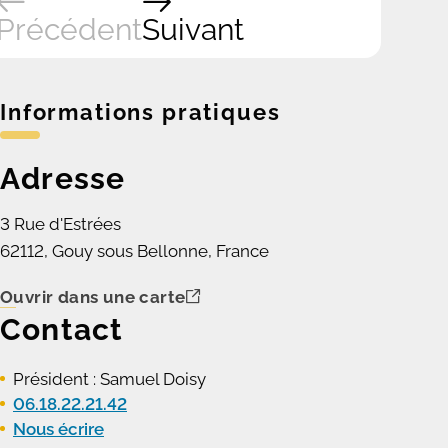
Précédent
Suivant
Informations pratiques
Adresse
3 Rue d'Estrées
62112, Gouy sous Bellonne, France
Ouvrir dans une carte
Contact
Président : Samuel Doisy
06.18.22.21.42
Nous écrire