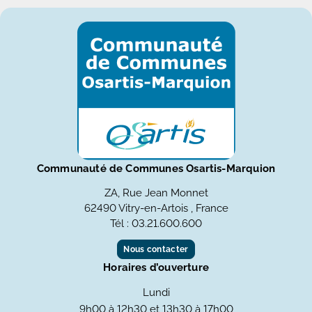
Communauté de Communes Osartis-Marquion
ZA, Rue Jean Monnet
62490 Vitry-en-Artois , France
Tél : 03.21.600.600
Nous contacter
Horaires d’ouverture
Lundi
9h00 à 12h30 et 13h30 à 17h00