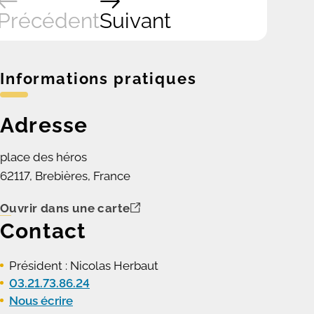
Précédent
Suivant
Informations pratiques
Adresse
place des héros
62117, Brebières, France
Ouvrir dans une carte
Contact
Président : Nicolas Herbaut
03.21.73.86.24
Nous écrire