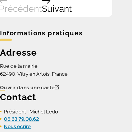
Précédent
Suivant
Informations pratiques
Adresse
Rue de la mairie
62490, Vitry en Artois, France
Ouvrir dans une carte
Contact
Président : Michel Ledo
06.63.79.08.62
Nous écrire