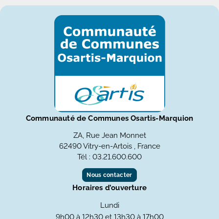
Communauté de Communes Osartis-Marquion
ZA, Rue Jean Monnet
62490 Vitry-en-Artois , France
Tél : 03.21.600.600
Nous contacter
Horaires d’ouverture
Lundi
9h00 à 12h30 et 13h30 à 17h00