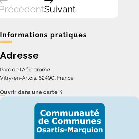
Précédent
Suivant
Informations pratiques
Adresse
Parc de l'Aérodrome
Vitry-en-Artois, 62490, France
Ouvrir dans une carte