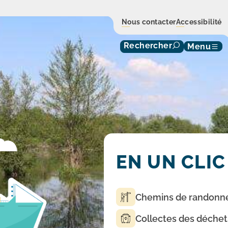
Nous contacter
Accessibilité
Rechercher
Menu
EN UN CLIC
Chemins de randonn
Collectes des déchet