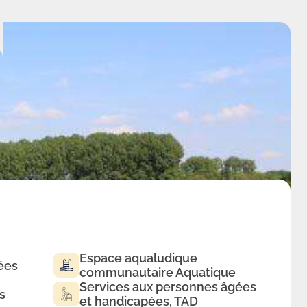
Espace aqualudique
ées
communautaire Aquatique
Services aux personnes âgées
s
et handicapées, TAD