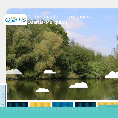
Panneau de gestion des cookies
Communauté de communes
Osartis-Marquion