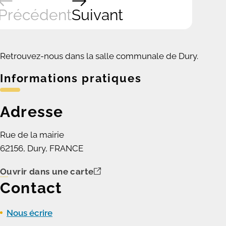
Précédent
Suivant
Retrouvez-nous dans la salle communale de Dury.
Informations pratiques
Adresse
Rue de la mairie
62156, Dury, FRANCE
Ouvrir dans une carte
Contact
Nous écrire