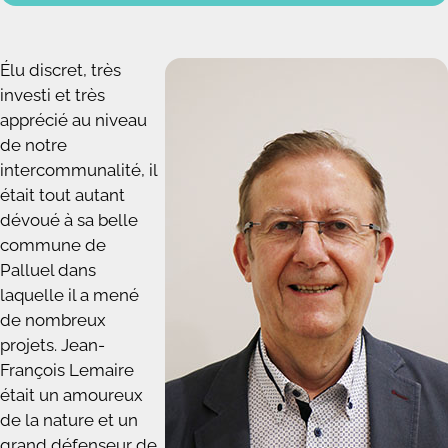
Élu discret, très
investi et très
apprécié au niveau
de notre
intercommunalité, il
était tout autant
dévoué à sa belle
commune de
Palluel dans
laquelle il a mené
de nombreux
projets. Jean-
François Lemaire
était un amoureux
de la nature et un
grand défenseur
de