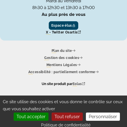
Mardi au Vendredi
8h30 à 12h30 et 13h30 à 17h00
Au plus près de vous
Espace élus
X - Twitter Osartis
Plan du site
Gestion des cookies
Mentions Légales
Accessibilité : partiellement conforme
Un site produit par
Eolas
Ce site utilise des cookies et vous donne le contrôle sur ceux
que vous souhaitez activer
Tout accepter
Tout refuser
Personnaliser
Politique de confidentialité