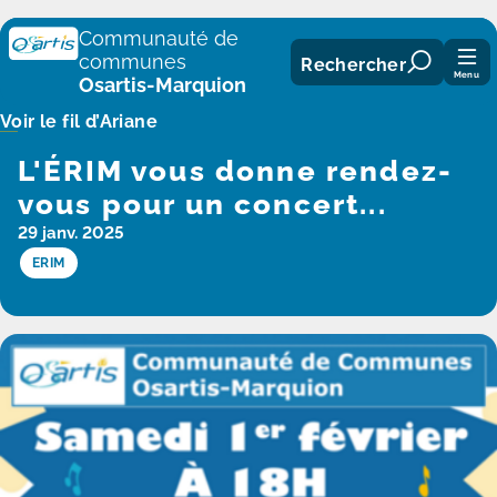
Panneau de gestion des cookies
Communauté de
communes
Rechercher
Menu
Osartis-Marquion
Voir le fil d’Ariane
L'ÉRIM vous donne rendez-
vous pour un concert...
29 janv. 2025
ERIM