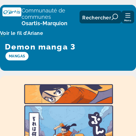
Panneau de gestion des cookies
Communauté de
communes
Rechercher
Menu
Osartis-Marquion
Voir le fil d’Ariane
Demon manga 3
MANGAS