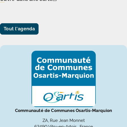
Tout l'agenda
Communauté de Communes Osartis-Marquion
ZA, Rue Jean Monnet
62490 Vitry-en-Artois , France