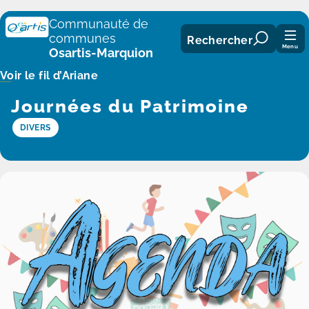
Panneau de gestion des cookies
Communauté de
communes
Rechercher
Menu
Osartis-Marquion
Voir le fil d’Ariane
Journées du Patrimoine
DIVERS