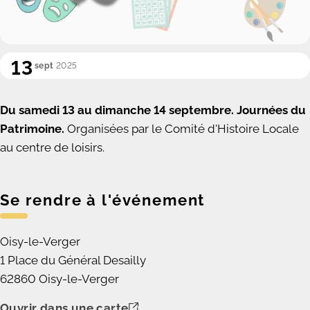
13
sept
2025
Du samedi 13 au dimanche 14 septembre.
Journées du
Patrimoine.
Organisées par le Comité d'Histoire Locale
au centre de loisirs.
Se rendre à l'événement
Oisy-le-Verger
1 Place du Général Desailly
62860 Oisy-le-Verger
Ouvrir dans une carte