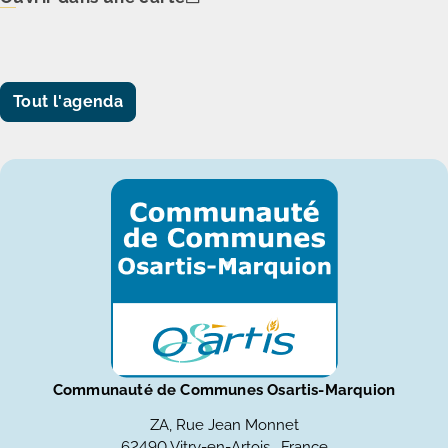
Tout l'agenda
Communauté de Communes Osartis-Marquion
ZA, Rue Jean Monnet
62490 Vitry-en-Artois , France