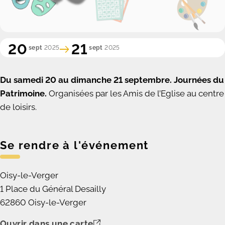
20
21
sept
2025
sept
2025
Du samedi 20 au dimanche 21 septembre.
Journées du
Patrimoine.
Organisées par les Amis de l’Eglise au centre
de loisirs.
Se rendre à l'événement
Oisy-le-Verger
1 Place du Général Desailly
62860 Oisy-le-Verger
Ouvrir dans une carte