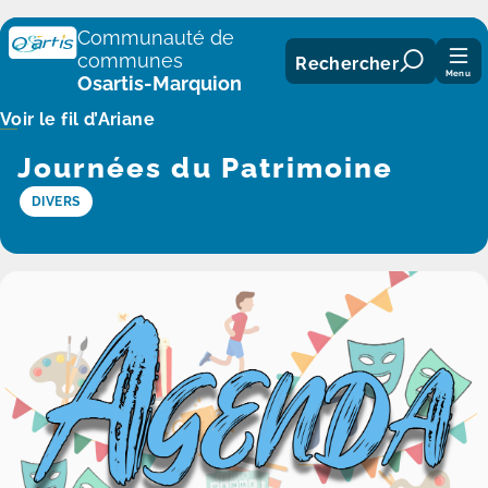
Panneau de gestion des cookies
Communauté de
communes
Rechercher
Menu
Osartis-Marquion
Voir le fil d’Ariane
Journées du Patrimoine
DIVERS