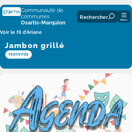
Panneau de gestion des cookies
Communauté de
communes
Rechercher
Menu
Osartis-Marquion
Voir le fil d’Ariane
Jambon grillé
FESTIVITÉS