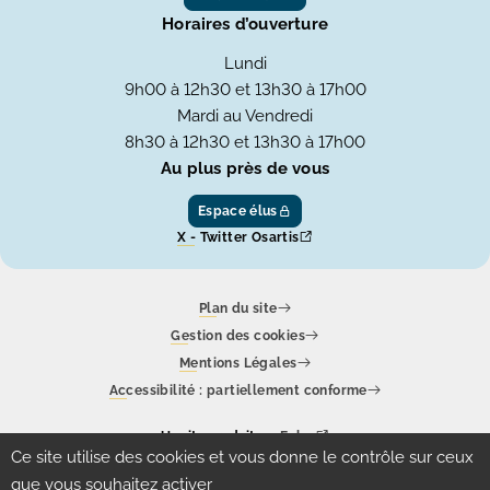
Horaires d’ouverture
Lundi
9h00 à 12h30 et 13h30 à 17h00
Mardi au Vendredi
8h30 à 12h30 et 13h30 à 17h00
Au plus près de vous
Espace élus
X - Twitter Osartis
Plan du site
Gestion des cookies
Mentions Légales
Accessibilité : partiellement conforme
Un site produit par
Eolas
Ce site utilise des cookies et vous donne le contrôle sur ceux
que vous souhaitez activer