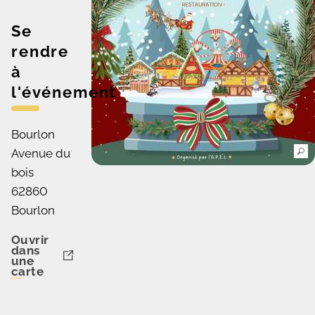
Se
rendre
à
l'événement
Bourlon
Avenue du
bois
62860
Bourlon
Ouvrir
dans
une
carte