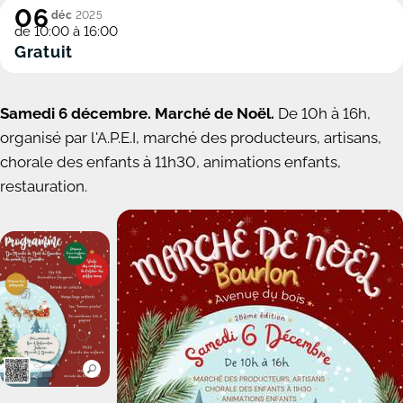
06
déc
2025
de 10:00 à 16:00
Gratuit
Samedi 6 décembre. Marché de Noël.
De 10h à 16h,
organisé par l'A.P.E.I, marché des producteurs, artisans,
chorale des enfants à 11h30, animations enfants,
restauration.