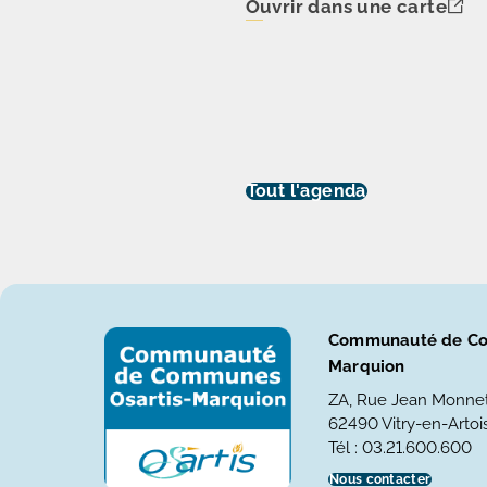
Ouvrir dans une carte
Tout l'agenda
Communauté de Co
Marquion
ZA, Rue Jean Monne
62490 Vitry-en-Artois
Tél : 03.21.600.600
Nous contacter