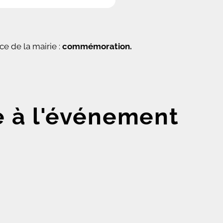
ace de la mairie :
commémoration.
e à l'événement