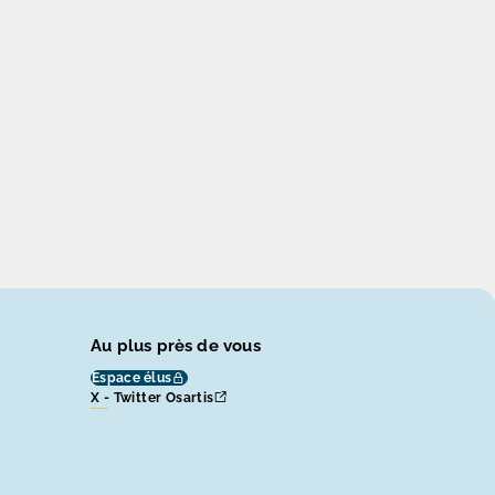
Au plus près de vous
Espace élus
X - Twitter Osartis