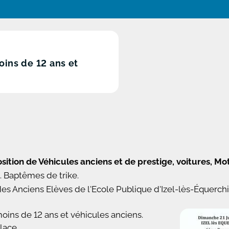
oins de 12 ans et
sition de
Véhicules anciens et de prestige,
voitures, Mot
. Baptêmes de trike.
des Anciens Elèves de l'Ecole Publique d'Izel-lès-Équerch
moins de 12 ans et véhicules anciens.
place