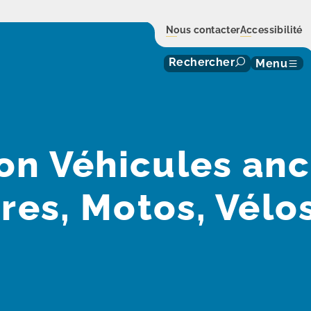
Nous contacter
Accessibilité
Rechercher
Menu
on Véhicules anc
res, Motos, Vélos