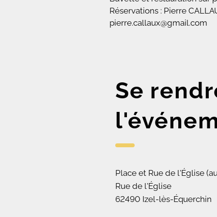
Réservations : Pierre CALLAU
pierre.callaux@gmail.com
Se rendr
l'événe
Place et Rue de l'Église (a
Rue de l'Église
62490 Izel-lès-Équerchin