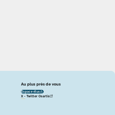
Au plus près de vous
Espace élus
X - Twitter Osartis