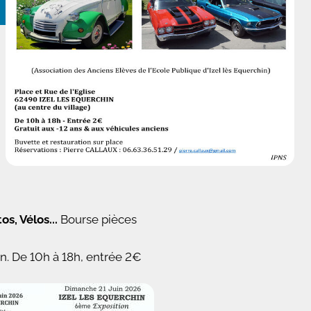
os, Vélos...
Bourse pièces
in. De 10h à 18h, entrée 2€