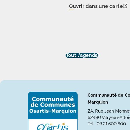
Ouvrir dans une carte
Tout l'agenda
Communauté de Co
Marquion
ZA, Rue Jean Monne
62490 Vitry-en-Artois
Tél : 03.21.600.600