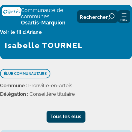
Panneau de gestion des cookies
Communauté de
communes
Rechercher
Menu
Osartis-Marquion
Voir le fil d’Ariane
Isabelle TOURNEL
ÉLUE COMMUNAUTAIRE
Commune :
Pronville-en-Artois
Délégation :
Conseillère titulaire
Tous les élus