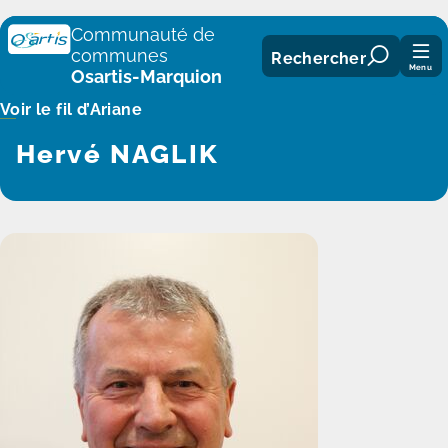
Panneau de gestion des cookies
Communauté de
communes
Rechercher
Menu
Osartis-Marquion
Voir le fil d’Ariane
Hervé NAGLIK