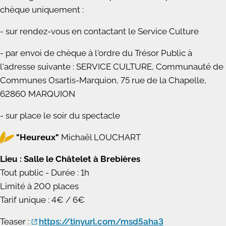
chèque uniquement :
- sur rendez-vous en contactant le Service Culture
- par envoi de chèque à l'ordre du Trésor Public à
l'adresse suivante : SERVICE CULTURE, Communauté de
Communes Osartis-Marquion, 75 rue de la Chapelle,
62860 MARQUION
- sur place le soir du spectacle
"Heureux"
Michaël LOUCHART
Lieu : Salle le Châtelet à Brebières
Tout public - Durée : 1h
Limité à 200 places
Tarif unique : 4€ / 6€
Teaser :
https://tinyurl.com/msd5aha3