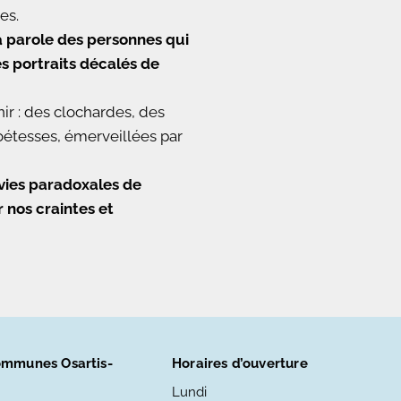
es.
la parole des personnes qui
es portraits décalés de
r : des clochardes, des
oétesses, émerveillées par
vies paradoxales de
 nos craintes et
mmunes Osartis-
Horaires d’ouverture
Lundi