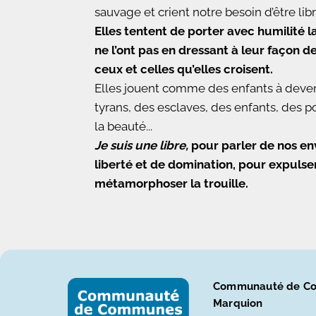
sauvage et crient notre besoin d’être libr
Elles tentent de porter avec humilité 
ne l’ont pas en dressant à leur façon d
ceux et celles qu’elles croisent.
Elles jouent comme des enfants à deveni
tyrans, des esclaves, des enfants, des p
la beauté...
Je suis une libre,
pour parler de nos en
liberté et de domination, pour expulser
métamorphoser la trouille.
Communauté de Co
Marquion