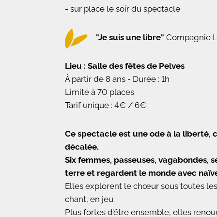
- sur place le soir du spectacle
"Je suis une libre"
Compagnie L
Lieu : Salle des fêtes de Pelves
À partir de 8 ans - Durée : 1h
Limité à 70 places
Tarif unique : 4€ / 6€
Ce spectacle est une ode à la liberté, 
décalée.
Six femmes, passeuses, vagabondes,
s
terre et regardent le monde avec naïv
Elles explorent le chœur sous toutes les
chant, en jeu.
Plus fortes d’être ensemble, elles reno