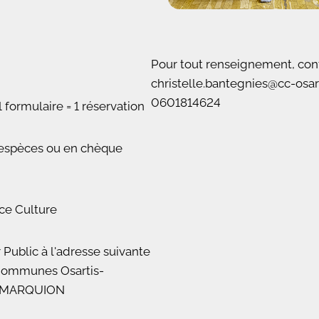
Pour tout renseignement, cont
christelle.bantegnies@cc-osar
0601814624
 formulaire = 1 réservation
 espèces ou en chèque
ice Culture
 Public à l'adresse suivante
ommunes Osartis-
60 MARQUION