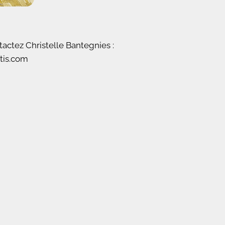
actez Christelle Bantegnies :
tis.com