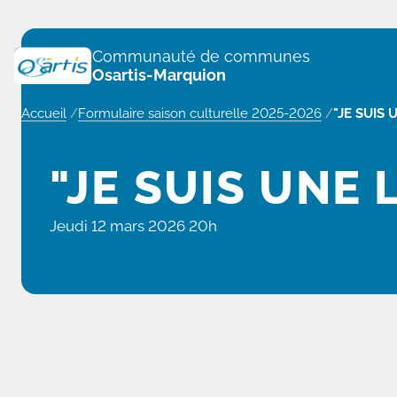
Panneau de gestion des cookies
Communauté de communes
Osartis-Marquion
Accueil
/
Formulaire saison culturelle 2025-2026
/
"JE SUIS 
"JE SUIS UNE 
Jeudi 12 mars 2026 20h