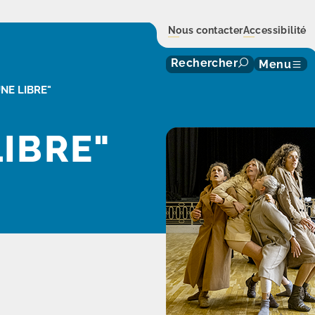
Nous contacter
Accessibilité
Rechercher
Menu
UNE LIBRE"
LIBRE"