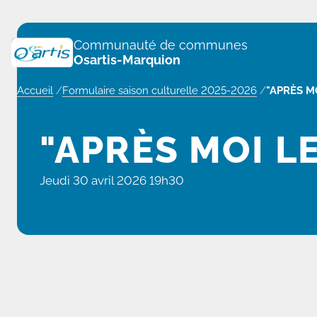
Panneau de gestion des cookies
Communauté de communes
Osartis-Marquion
Accueil
/
Formulaire saison culturelle 2025-2026
/
"APRÈS M
"APRÈS MOI L
Jeudi 30 avril 2026 19h30