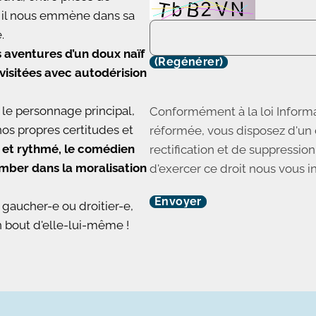
, il nous emmène dans sa
.
es aventures d’un doux naïf
(Regénérer)
visitées avec autodérision
 le personnage principal,
Conformément à la loi Informa
nos propres certitudes et
réformée, vous disposez d'un d
 et rythmé, le comédien
rectification et de suppressio
omber dans la moralisation
d'exercer ce droit nous vous i
, gaucher-e ou droitier-e,
n bout d'elle-lui-même !