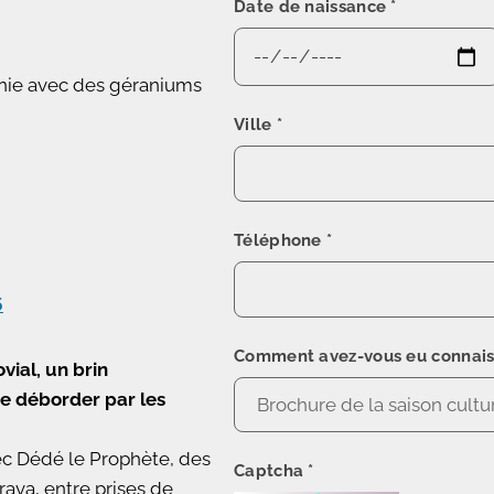
Date de naissance
*
ie avec des géraniums
Ville
*
Téléphone
*
5
Comment avez-vous eu connais
vial, un brin
sse déborder par les
ec Dédé le Prophète, des
Captcha
*
rava, entre prises de