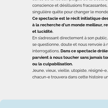
conscience et désillusions fracassantes
singulière quête pour changer le monde
Ce spectacle est le récit initiatique d
à la recherche d'un monde meilleur, re
et lucidité.
En s’adressant directement à son public,
se questionne, doute et nous renvoie à 
interrogations.
Dans ce spectacle drôle
parvient à nous toucher sans jamais t
ou la culpabilisation.
Jeune, vieux, vieille, utopiste, résigné-e
chacun-e trouvera dans cette histoire u