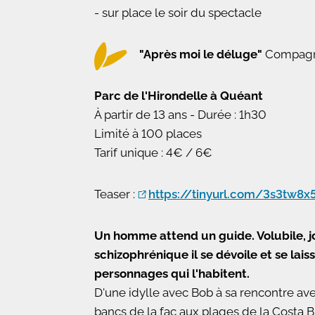
- sur place le soir du spectacle
"Après moi le déluge"
Compagn
Parc de l'Hirondelle à Quéant
À partir de 13 ans - Durée : 1h30
Limité à 100 places
Tarif unique : 4€ / 6€
Teaser :
https://tinyurl.com/3s3tw8x
Un homme attend un guide. Volubile, jo
schizophrénique il se dévoile et se lai
personnages qui l'habitent.
D'une idylle avec Bob à sa rencontre av
bancs de la fac aux plages de la Costa B