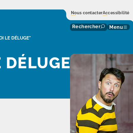
Nous contacter
Accessibilité
Rechercher
Menu
OI LE DÉLUGE"
E DÉLUGE"