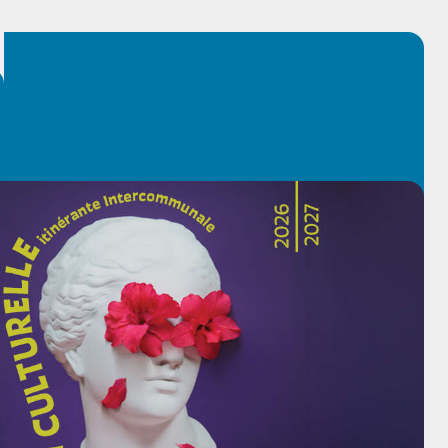
6 - 2027
n ligne vos places pour sa saison