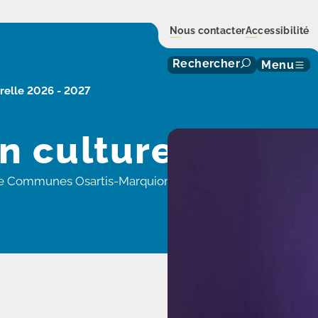
Nous contacter
Accessibilité
Rechercher
Menu
relle 2026 - 2027
 culturelle 202
e Communes Osartis-Marquion vous propose de réserver e