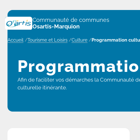
Panneau de gestion des cookies
Communauté de communes
Osartis-Marquion
Accueil
/
Tourisme et Loisirs
/
Culture
/
Programmation cultu
Programmation
Afin de faciliter vos démarches la Communauté d
culturelle itinérante.