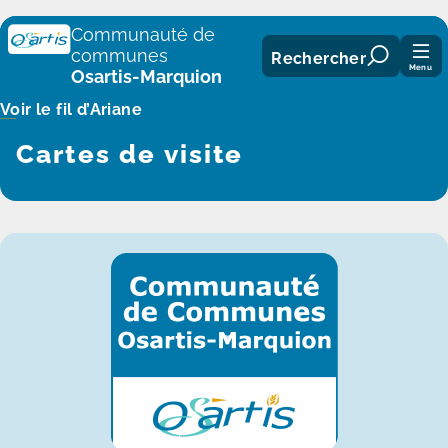
Panneau de gestion des cookies
Communauté de
communes
Rechercher
Menu
Osartis-Marquion
Voir le fil d’Ariane
Cartes de visite