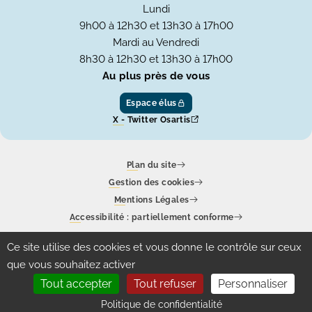
Lundi
9h00 à 12h30 et 13h30 à 17h00
Mardi au Vendredi
8h30 à 12h30 et 13h30 à 17h00
Au plus près de vous
Espace élus
X - Twitter Osartis
Plan du site
Gestion des cookies
Mentions Légales
Accessibilité : partiellement conforme
Ce site utilise des cookies et vous donne le contrôle sur ceux
Un site produit par
Eolas
que vous souhaitez activer
Tout accepter
Tout refuser
Personnaliser
Politique de confidentialité