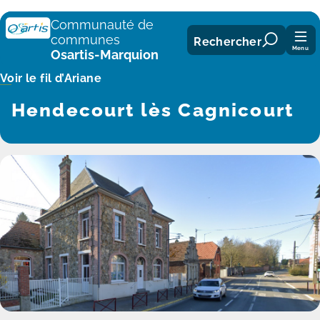
Panneau de gestion des cookies
Communauté de
communes
Rechercher
Menu
Osartis-Marquion
Voir le fil d’Ariane
Hendecourt lès Cagnicourt