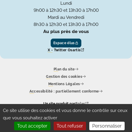
Lundi
9h00 à 12h30 et 13h30 à 17h00
Mardi au Vendredi
8h30 à 12h30 et 13h30 à 17h00
Au plus près de vous
Espace élus
X - Twitter Osartis
Plan du site
Gestion des cookies
Mentions Légales
Accessibilité : partiellement conforme
Un site produit par
Eolas
Ce site utilise des cookies et vous donne le contrôle sur ceux
que vous souhaitez activer
Tout accepter
Tout refuser
Personnaliser