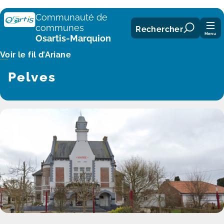
Panneau de gestion des cookies
Communauté de
communes
Rechercher
Menu
Osartis-Marquion
Voir le fil d’Ariane
Pelves