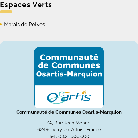
Espaces Verts
Marais de Pelves
Communauté de Communes Osartis-Marquion
ZA, Rue Jean Monnet
62490 Vitry-en-Artois , France
Tél : 03.21.600.600