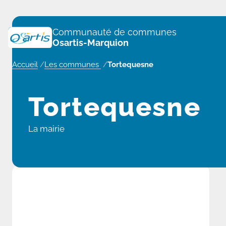
Panneau de gestion des cookies
Communauté de communes
Osartis-Marquion
Accueil
/
Les communes
/
Tortequesne
Tortequesne
La mairie