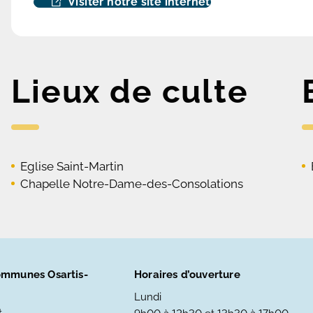
Visiter notre site internet
Lieux de culte
Eglise Saint-Martin
Chapelle Notre-Dame-des-Consolations
mmunes Osartis-
Horaires d’ouverture
Lundi