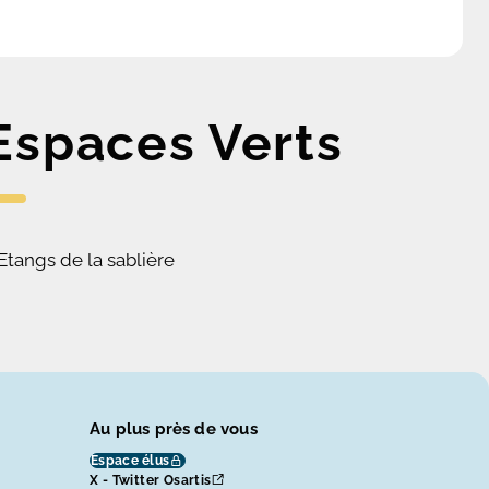
Espaces Verts
Etangs de la sablière
Au plus près de vous
Espace élus
X - Twitter Osartis