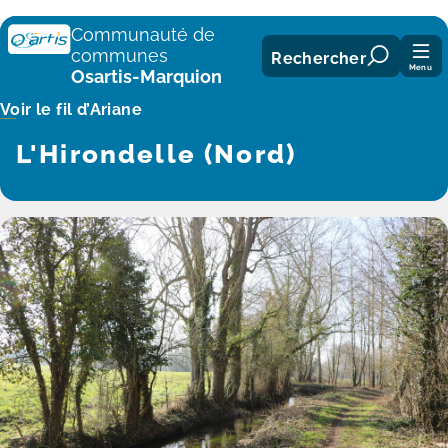
Panneau de gestion des cookies
Communauté de
communes
Rechercher
Menu
Osartis-Marquion
Voir le fil d’Ariane
L'Hirondelle (Nord)