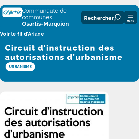
Panneau de gestion des cookies
Communauté de
communes
Rechercher
Menu
Osartis-Marquion
Voir le fil d’Ariane
Circuit d’instruction des
autorisations d’urbanisme
URBANISME