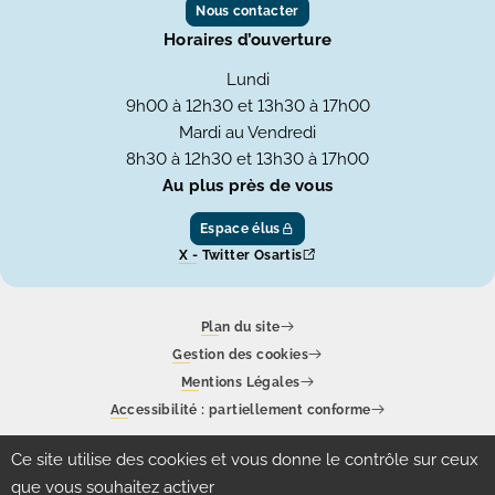
Nous contacter
Horaires d’ouverture
Lundi
9h00 à 12h30 et 13h30 à 17h00
Mardi au Vendredi
8h30 à 12h30 et 13h30 à 17h00
Au plus près de vous
Espace élus
X - Twitter Osartis
Plan du site
Gestion des cookies
Mentions Légales
Accessibilité : partiellement conforme
Un site produit par
Eolas
Ce site utilise des cookies et vous donne le contrôle sur ceux
que vous souhaitez activer