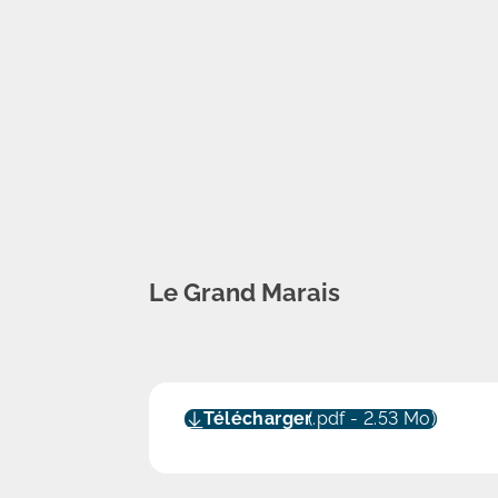
Le Grand Marais
Télécharger
(.pdf - 2.53 Mo)