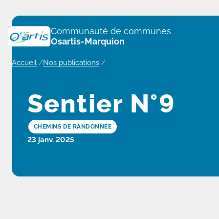
Panneau de gestion des cookies
Communauté de communes
Osartis-Marquion
Accueil
/
Nos publications
/
Sentier N°9
CHEMINS DE RANDONNÉE
23 janv. 2025