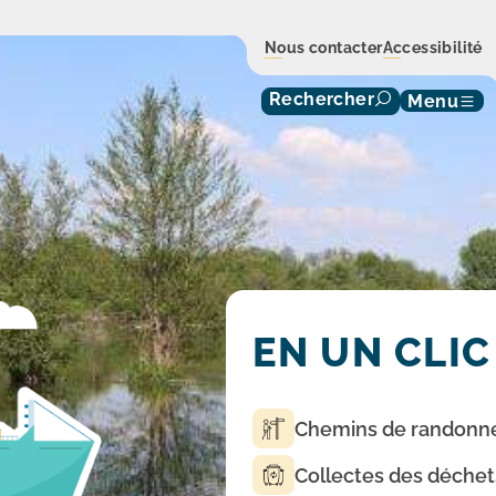
Nous contacter
Accessibilité
Rechercher
Menu
EN UN CLIC
Chemins de randonn
Collectes des déchet