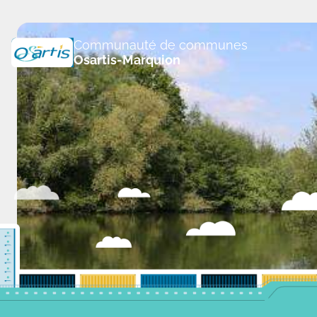
Panneau de gestion des cookies
Communauté de communes
Osartis-Marquion