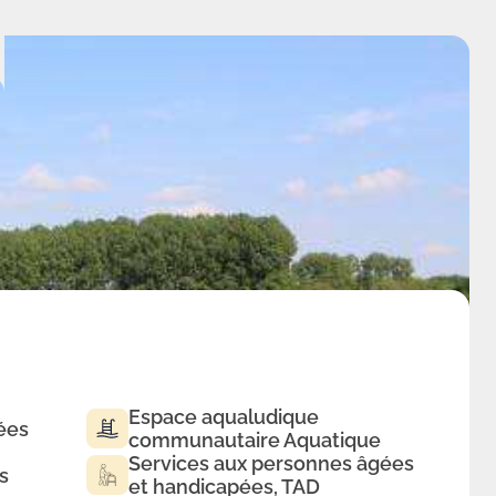
Espace aqualudique
ées
communautaire Aquatique
Services aux personnes âgées
s
et handicapées, TAD