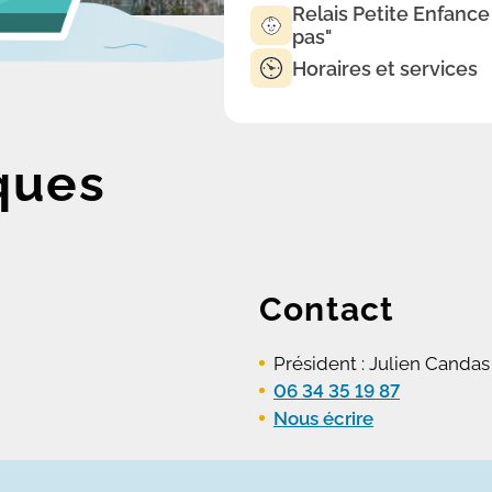
Relais Petite Enfance
pas"
Horaires et services
ques
Contact
Président : Julien Candas
06 34 35 19 87
Nous écrire