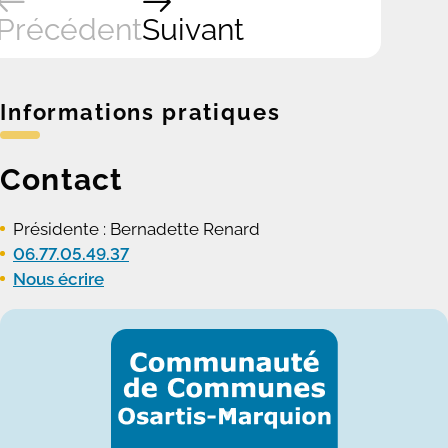
Précédent
Suivant
Informations pratiques
Contact
Présidente : Bernadette Renard
06.77.05.49.37
Nous écrire