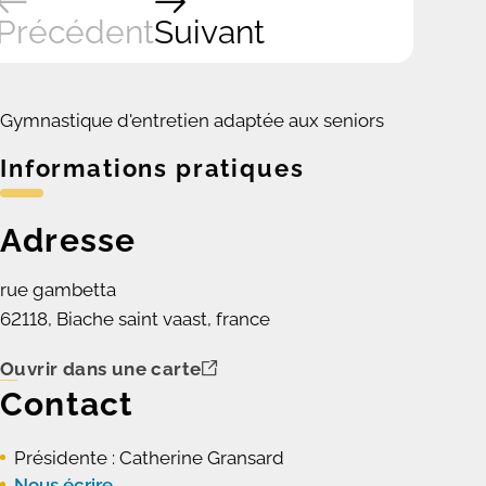
Précédent
Suivant
Gymnastique d'entretien adaptée aux seniors
Informations pratiques
Adresse
rue gambetta
62118, Biache saint vaast, france
Ouvrir dans une carte
Contact
Présidente : Catherine Gransard
Nous écrire